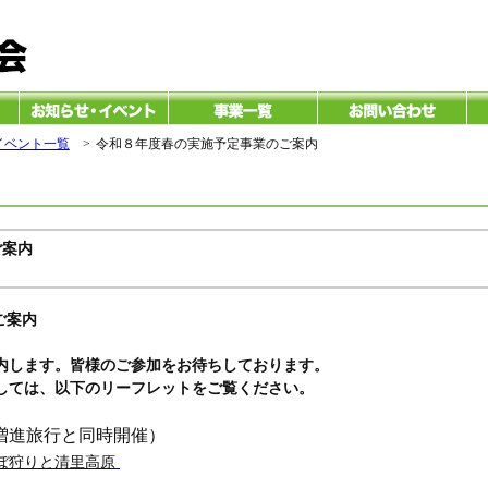
イベント一覧
>
令和８年度春の実施予定事業のご案内
ご案内
ご案内
内します
。
皆様のご参加をお待ちしております。
しては、以下のリーフレットをご覧ください。
増進旅行と同時開催）
ぼ狩りと清里高原