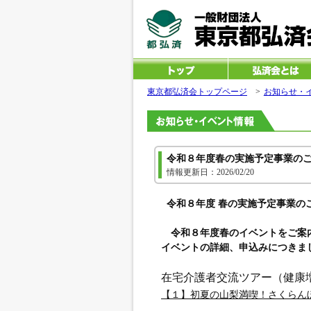
東京都弘済会トップページ
>
お知らせ・
令和８年度春の実施予定事業の
情報更新日：2026/02/20
令和８年度 春の実施予定事業の
令和８年度春のイベントをご案
イベントの詳細、申込みにつきま
在宅介護者交流ツアー（健康
【１】初夏の山梨満喫！さくらん