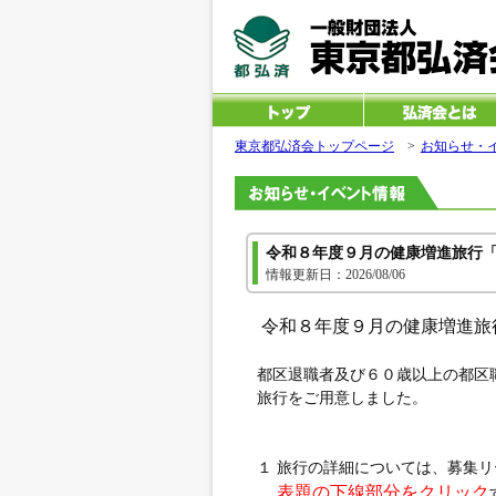
東京都弘済会トップページ
>
お知らせ・
令和８年度９月の健康増進旅行
情報更新日：2026/08/06
令和８年度９月の健康増進旅
都区退職者及び６０歳以上の都区
旅行をご用意しました。
１ 旅行の詳細については、募集
表題の下線部分をクリック