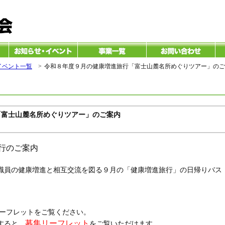
イベント一覧
>
令和８年度９月の健康増進旅行「富士山麓名所めぐりツアー」のご
「富士山麓名所めぐりツアー」のご案内
行のご案内
職員の健康増進と相互交流を図る９月の「健康増進旅行」の日帰りバス
リーフレットをご覧ください。
募集リーフレット
すると、
をご覧いただけます。