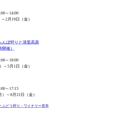
0～14:00
）～2月19日（金）
らんぼ狩りと清里高原
時開催）
0～18:00
月）～5月1日（金）
0～17:15
月）～8月21日（金）
とぶどう狩り・ワイナリー見学