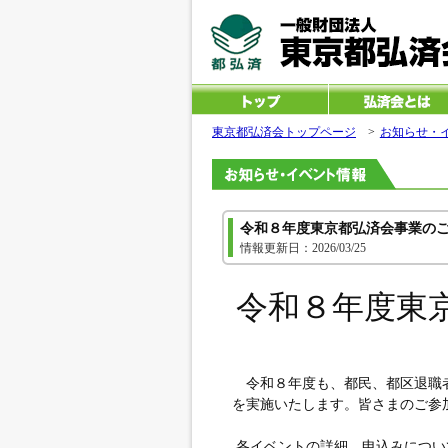
東京都弘済会トップページ
>
お知らせ・
令和８年度東京都弘済会事業の
情報更新日：2026/03/25
令和８年度東
令和８年度も、都民、都区退職
を実施いたします。皆さまのご参
各イベントの詳細、申込みについ