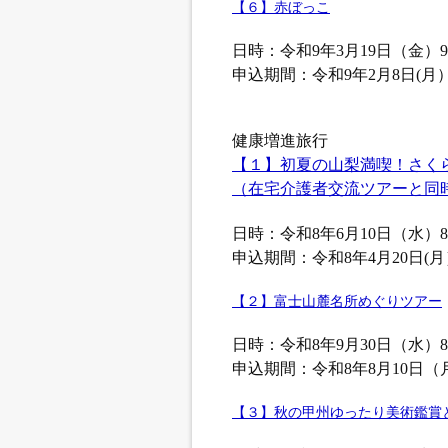
【６】赤ぼっこ
日時：令和9年3月19日（金）9:0
申込期間：令和9年2月8日(月
健康増進旅行
【１】初夏の山梨満喫！さく
（在宅介護者交流ツアーと同
日時：令和8年6月10日（水）8:0
申込期間：令和8年4月20日(
【２】富士山麓名所めぐりツアー
日時：令和8年9月30日（水）8:0
申込期間：令和8年8月10日（
【３】秋の甲州ゆったり美術鑑賞