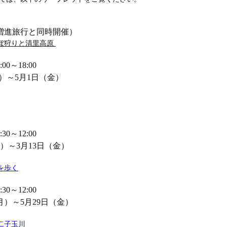
増進旅行と同時開催）
ぼ狩りと清里高原
0～18:00
月）～5月1日（金）
0～12:00
）～3月13日（金）
を歩く
0～12:00
月）～5月29日（金）
二子玉川