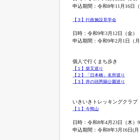
申込期間：令和8年11月16日（
【３】行政施設見学会
日時：令和9年3月12日（金）
申込期間：令和9年2月1日（月
個人で行くまち歩き
【１】柴又巡り
【２】「日本橋」名所巡り
【３】井の頭恩賜公園巡り
いきいきトレッキングクラブ
【１】今熊山
日時：令和8年4月23日（木）9:1
申込期間：令和8年3月16日(月