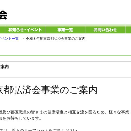
イベント一覧
>
令和８年度東京都弘済会事業のご案内
ご案内
京都弘済会事業のご案内
者及び都区職員の皆さまの健康増進と相互交流を図るため、様々な事業
加をお待ちしています。
ては、以下のリーフレットをご覧ください。