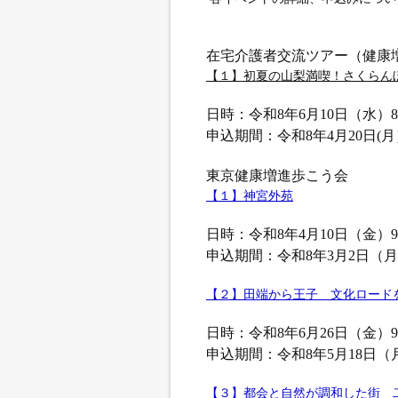
在宅介護者交流ツアー（健康
【１】初夏の山梨満喫！さくらん
日時：令和8年6月10日（水）8:0
申込期間：令和8年4月20日(
東京健康増進歩こう会
【１】神宮外苑
日時：令和8年4月10日（金）9:3
申込期間：令和8年3月2日（月
【２】田端から王子 文化ロード
日時：令和8年6月26日（金）9:3
申込期間：令和8年5月18日（
【３】都会と自然が調和した街 