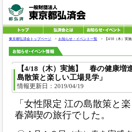
東京都弘済会トップページ
>
お知らせ・イベント一覧
>
【4/18（木）
【4/18（木）実施】 春の健康増
島散策と楽しい工場見学」
情報更新日：2019/04/19
「女性限定 江の島散策と
春満喫の旅行でした。