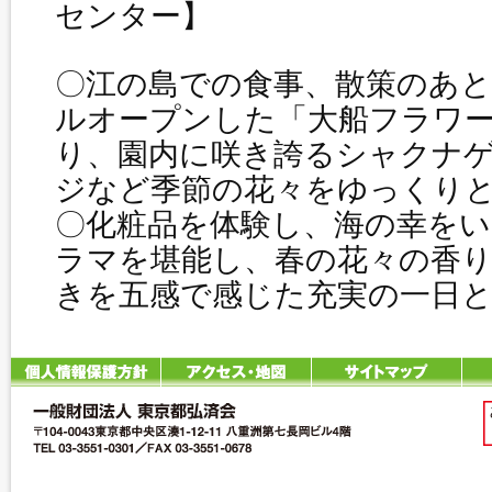
センター】
〇江の島での食事、散策のあ
ルオープンした「大船フラワ
り、園内に咲き誇るシャクナ
ジなど季節の花々をゆっくり
〇化粧品を体験し、海の幸を
ラマを堪能し、春の花々の香
きを五感で感じた充実の一日