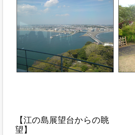
【江の島展望台からの眺
望】 【大船