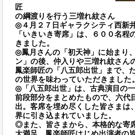
匠 お客さんの
の綱渡りを行う三増れ紋さん
◎４月２７日ギャラクシティ西新
「いきいき寄席」は、６００名程
きました。
◎鳳月さんの「初天神」に始まり
ン」の後、仲入りや三増れ紋さん
鳳楽師匠の「八五郎出世」まで、
の世界を味わっていただきました
◎「八五郎出世」は、古典演目の
前段部分をまとめたもので、六代
出。客席を埋め尽くした皆さまは
界に引き込まれていました。
◎また、皆さまから、本格的な寄
大満足、鳳楽師匠はじめ出演者の