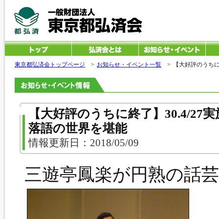
東京都弘済会トップページ
>
お知らせ・イベント一覧
>
【大好評のうちに
【大好評のうちに終了】30.4/2
落語の世界を堪能
情報更新日：2018/05/09
三遊亭鳳楽が円熟の話