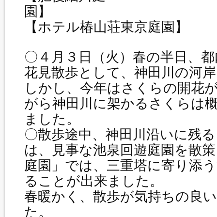
園
【ホテル椿山荘東京庭園】
〇４月３日（火）春の半日、都
花見散歩として、神田川の河
しかし、今年はさくらの開花
がら神田川に架かるさくらは
ました。
〇散歩途中、神田川沿いに残る
は、見事な池泉回遊庭園を散策し
庭園」では、三重塔に寄り添
ることが出来ました。
春暖かく、散歩が気持ちの良
た。