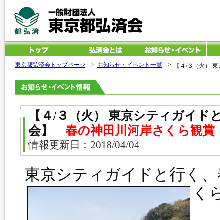
東京都弘済会トップページ
>
お知らせ・イベント一覧
>
【４/３（火） 
【４/３（火） 東京シティガイド
会】
春の神田川河岸さくら観賞
情報更新日：2018/04/04
東京シティガイドと行く、