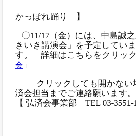
かっぽれ踊り 】
〇11/17（金）には、中島誠
きいき講演会」を予定してい
す。 詳細はこちらをクリッ
」
会
クリックしても開かない場
済会担当までご連絡願います。
【 弘済会事業部 TEL 03-3551-1