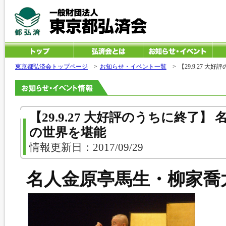
東京都弘済会トップページ
>
お知らせ・イベント一覧
>
【29.9.27 
【29.9.27 大好評のうちに終了
の世界を堪能
情報更新日：2017/09/29
名人金原亭馬生・柳家喬