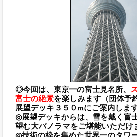
◎今回は、東京一の富士見名所、
富士の絶景
を楽しみます（団体予
展望デッキ３５０mにご案内しま
◎展望デッキからは、雪を戴く富
望む大パノラマをご堪能いただけ
◎技術の枠を集めた世界一のタワ