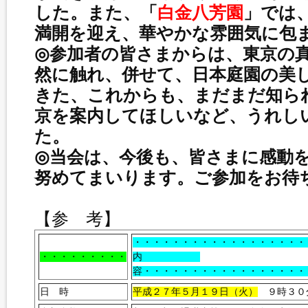
した。また、「
白金八芳園
」では
満開を迎え、華やかな雰囲気に包
◎参加者の皆さまからは、東京の
然に触れ、併せて、日本庭園の美
きた、これからも、まだまだ知ら
京を案内してほしいなど、うれし
た。
◎当会は、今後も、皆さまに感動
努めてまいります。ご参加をお待
【参 考】
・・・・・・・・・・・・・・・・・・
・・・・・・・・・
内
容・・・・・・・・・・・・・・・・・
日 時
平成２７年５月１９日（火）
９時３０