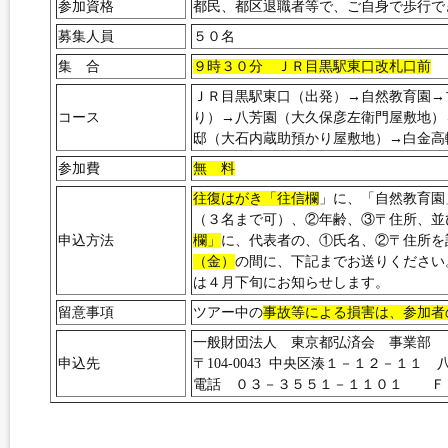
参加資格
都民、都区退職者等で、ご自身で歩行で
募集人員
５０名
集 合
９時３０分 ＪＲ目黒駅東口改札口前
ＪＲ目黒駅東口（出発）→自然教育園→
コース
り）→八芳園（大久保彦左衛門屋敷地）
邸（大石内蔵助預かり屋敷地）→白金高
参加費
無 料
往復はがき「往信欄
」に、「自然教育園
（３名まで可）、②年齢、③〒住所、並
申込方法
欄」
に、代表者の、①氏名、②〒住所を
（金）
の間に、下記までお送りください
は４月下旬にお知らせします。
留意事項
ツアー中の
事故等による損害は、参加者
一般財団法人 東京都弘済会 事業部
申込先
〒104-0043 中央区湊１－１２－１１
電話 ０３－３５５１－１１０１ Ｆ