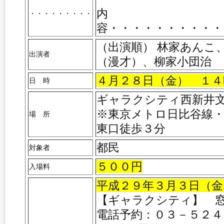
内
・・・・・・・・・
容・・・・・・・・・・
（出演順） 林家あんこ
出演者
（漫才）、柳家小団治
４月２８日（金） １４
日 時
ギャラクシティ西新井文化
※東京メトロ日比谷線
場 所
東口徒歩３分
都民
対象者
５００円
入場料
平成２９年３月３日（金
【ギャラクシティ】 
電話予約：０３－５２４