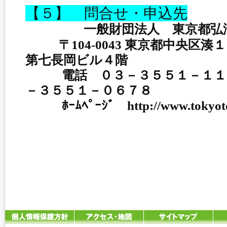
【５】 問合せ・申込先
一般財団法人 東京都弘
〒104-0043 東京都中央区湊
第七長岡ビル４階
電話 ０３－３５５１－１１
－３５５１－０６７８
ﾎｰﾑﾍﾟｰｼﾞ http://www.tokyoto-k