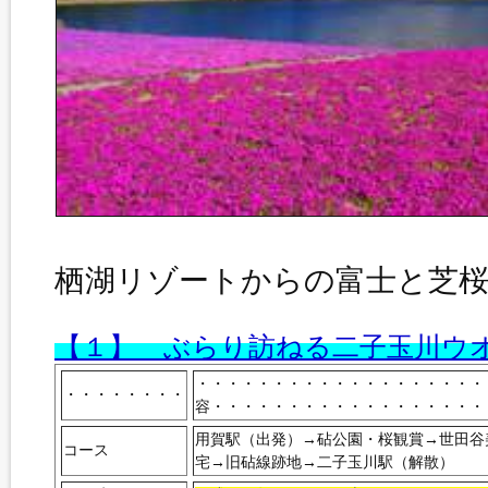
栖湖リゾートからの富士と芝
【１】 ぶらり訪ねる二子玉川ウ
・・・・・・・・・・・・・・・・
・・・・・・・・
容・・・・・・・・・・・・・・・・・・
用賀駅（出発）→砧公園・桜観賞→世田谷
コース
宅→旧砧線跡地→二子玉川駅（解散）