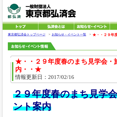
東京都弘済会トップページ
>
お知らせ・イベント一覧
>
★・・２９年
★・・２９年度春のまち見学会・
内・・★
情報更新日：2017/02/16
２９年度春のまち見学
ント案内