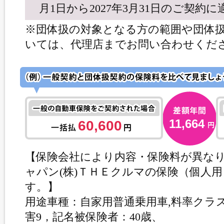
月1日から2027年3月31日のご契約
※団体扱の対象となる方の範囲や団体
いては、代理店までお問い合わせくだ
11,664
60,600
【保険会社により内容・保険料が異な
ャパン(株)ＴＨＥクルマの保険（個人
す。】
用途車種：自家用普通乗用車,料率クラス：
害9，記名被保険者：40歳、