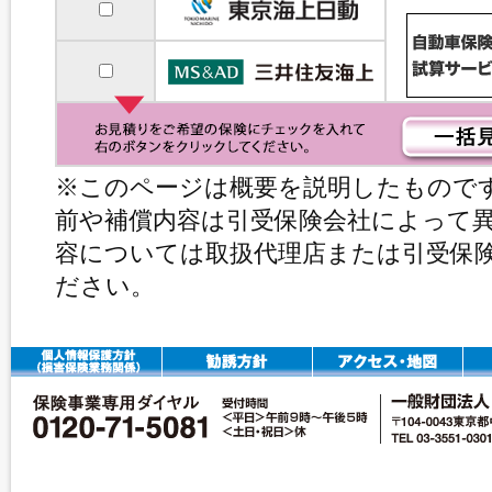
※このページは概要を説明したもので
前や補償内容は引受保険会社によって
容については取扱代理店または引受保
ださい。