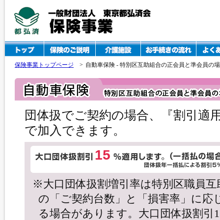
保険事業トップページ
>
自動車保険 - 特別区互助組合の正会員と準会員の
団体扱でご契約の場合、『割引適
で加入できます。
15
※大口団体扱割増引率は特別区職員互
の「ご契約台数」と「損害率」に応
る場合があります。大口団体扱割引15