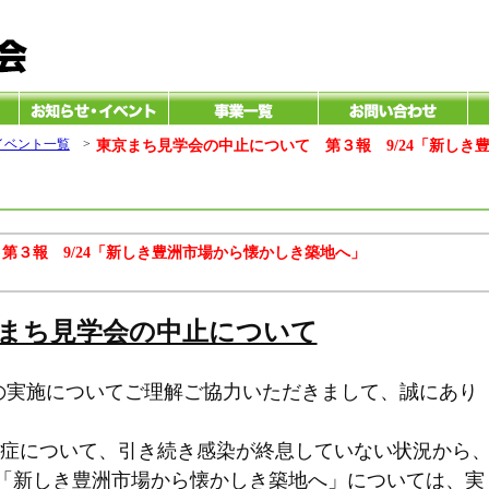
イベント一覧
>
東京まち見学会の中止について 第３報 9/24「新しき
第３報 9/24「新しき豊洲市場から懐かしき築地へ」
まち見学会の中止について
の実施についてご理解ご協力いただきまして、誠にあり
症について、引き続き感染が終息していない状況から
の「新しき豊洲市場から懐かしき築地へ」については、実