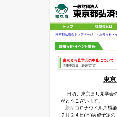
東京都弘済会トップページ
>
お知らせ・
東京まち見学会の中止について 
情報更新日：2020/07/17
東京
日頃、東京まち見学会
がとうございます。
新型コロナウイルス感染
９月２４日(木)実施予定